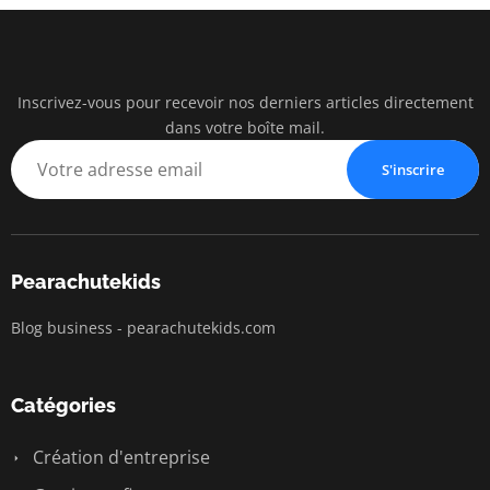
Inscrivez-vous pour recevoir nos derniers articles directement
pearac
dans votre boîte mail.
Business Insigh
S'inscrire
Pearachutekids
Blog business - pearachutekids.com
Catégories
Création d'entreprise