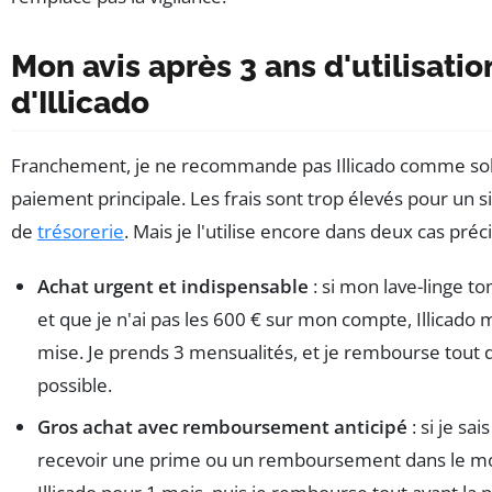
Mon avis après 3 ans d'utilisatio
d'Illicado
Franchement, je ne recommande pas Illicado comme sol
paiement principale. Les frais sont trop élevés pour un 
de
trésorerie
. Mais je l'utilise encore dans deux cas préci
Achat urgent et indispensable
: si mon lave-linge 
et que je n'ai pas les 600 € sur mon compte, Illicado 
mise. Je prends 3 mensualités, et je rembourse tout 
possible.
Gros achat avec remboursement anticipé
: si je sai
recevoir une prime ou un remboursement dans le mois