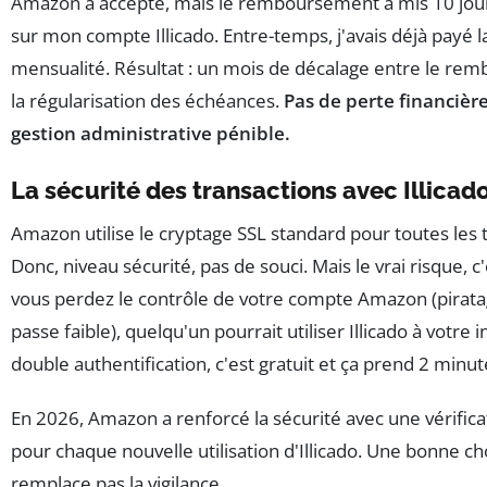
Amazon a accepté, mais le remboursement a mis 10 jour
sur mon compte Illicado. Entre-temps, j'avais déjà payé 
mensualité. Résultat : un mois de décalage entre le re
la régularisation des échéances.
Pas de perte financièr
gestion administrative pénible.
La sécurité des transactions avec Illicad
Amazon utilise le cryptage SSL standard pour toutes les 
Donc, niveau sécurité, pas de souci. Mais le vrai risque, c'e
vous perdez le contrôle de votre compte Amazon (pirat
passe faible), quelqu'un pourrait utiliser Illicado à votre i
double authentification, c'est gratuit et ça prend 2 minut
En 2026, Amazon a renforcé la sécurité avec une vérific
pour chaque nouvelle utilisation d'Illicado. Une bonne ch
remplace pas la vigilance.