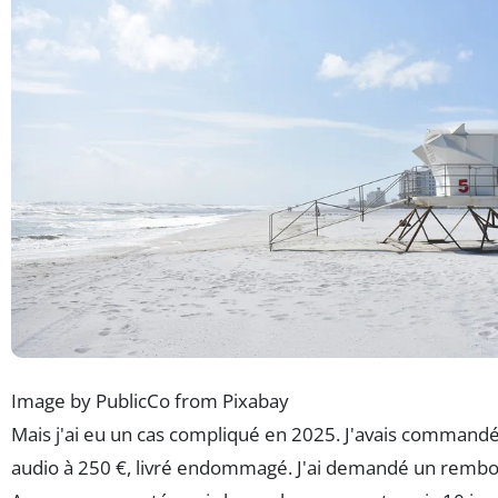
Image by PublicCo from Pixabay
Mais j'ai eu un cas compliqué en 2025. J'avais command
audio à 250 €, livré endommagé. J'ai demandé un remb