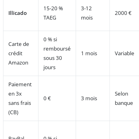
15-20 %
3-12
Illicado
2000 €
TAEG
mois
0 % si
Carte de
remboursé
crédit
1 mois
Variable
sous 30
Amazon
jours
Paiement
en 3x
Selon
0 €
3 mois
sans frais
banque
(CB)
PayPal
0 % si