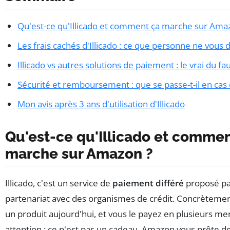
Qu'est-ce qu'Illicado et comment ça marche sur Ama
Les frais cachés d'Illicado : ce que personne ne vous d
Illicado vs autres solutions de paiement : le vrai du fa
Sécurité et remboursement : que se passe-t-il en cas 
Mon avis après 3 ans d'utilisation d'Illicado
Qu'est-ce qu'Illicado et commen
marche sur Amazon ?
Illicado, c'est un service de
paiement différé
proposé p
partenariat avec des organismes de crédit. Concrètemen
un produit aujourd'hui, et vous le payez en plusieurs me
attention : ce n'est pas un cadeau. Amazon vous prête de 