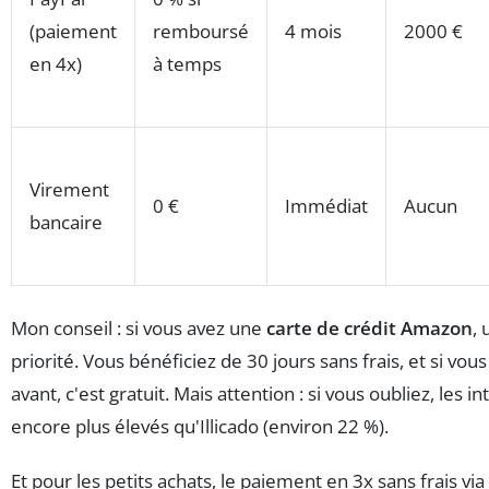
(paiement
remboursé
4 mois
2000 €
en 4x)
à temps
Virement
0 €
Immédiat
Aucun
bancaire
Mon conseil : si vous avez une
carte de crédit Amazon
, 
priorité. Vous bénéficiez de 30 jours sans frais, et si vo
avant, c'est gratuit. Mais attention : si vous oubliez, les i
encore plus élevés qu'Illicado (environ 22 %).
Et pour les petits achats, le paiement en 3x sans frais via