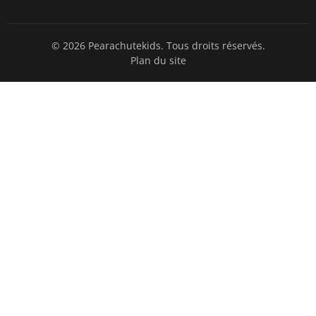
© 2026 Pearachutekids. Tous droits réservés.
Plan du site