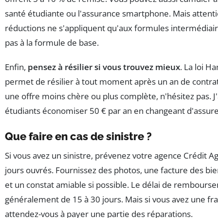
santé étudiante ou l'assurance smartphone. Mais attentio
réductions ne s'appliquent qu'aux formules intermédiai
pas à la formule de base.
Enfin,
pensez à résilier si vous trouvez mieux
. La loi 
permet de résilier à tout moment après un an de contrat
une offre moins chère ou plus complète, n'hésitez pas. J'
étudiants économiser 50 € par an en changeant d'assure
Que faire en cas de sinistre ?
Si vous avez un sinistre, prévenez votre agence Crédit Ag
jours ouvrés. Fournissez des photos, une facture des 
et un constat amiable si possible. Le délai de rembours
généralement de 15 à 30 jours. Mais si vous avez une fr
attendez-vous à payer une partie des réparations.