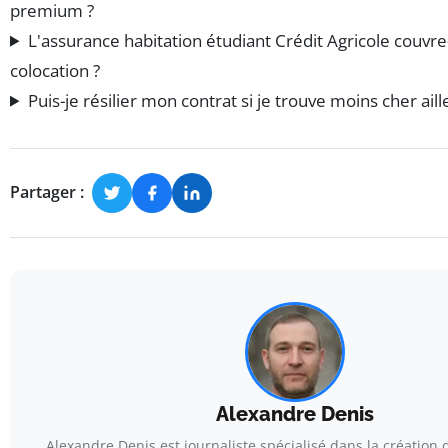
premium ?
L'assurance habitation étudiant Crédit Agricole couvre-t
colocation ?
Puis-je résilier mon contrat si je trouve moins cher aill
Partager :
Alexandre Denis
Alexandre Denis est journaliste spécialisé dans la création d