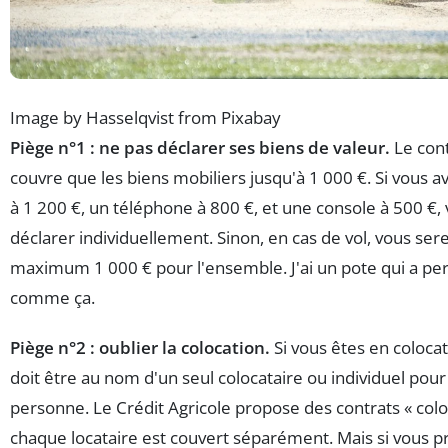
Image by Hasselqvist from Pixabay
Piège n°1 : ne pas déclarer ses biens de valeur.
Le cont
couvre que les biens mobiliers jusqu'à 1 000 €. Si vous a
à 1 200 €, un téléphone à 800 €, et une console à 500 €,
déclarer individuellement. Sinon, en cas de vol, vous se
maximum 1 000 € pour l'ensemble. J'ai un pote qui a pe
comme ça.
Piège n°2 : oublier la colocation.
Si vous êtes en colocat
doit être au nom d'un seul colocataire ou individuel pou
personne. Le Crédit Agricole propose des contrats « colo
chaque locataire est couvert séparément. Mais si vous p