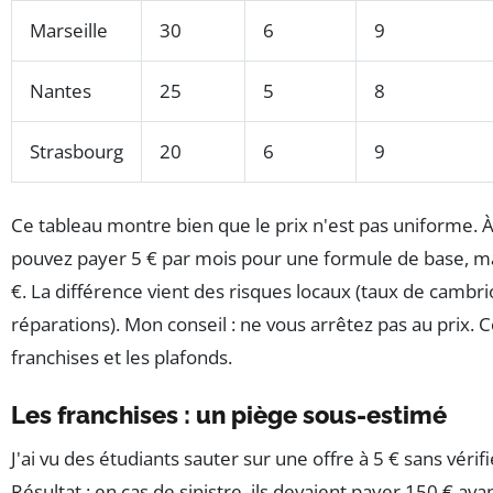
Marseille
30
6
9
Nantes
25
5
8
Strasbourg
20
6
9
Ce tableau montre bien que le prix n'est pas uniforme. 
pouvez payer 5 € par mois pour une formule de base, mais
€. La différence vient des risques locaux (taux de cambri
réparations). Mon conseil : ne vous arrêtez pas au prix.
franchises et les plafonds.
Les franchises : un piège sous-estimé
J'ai vu des étudiants sauter sur une offre à 5 € sans vérifi
Résultat : en cas de sinistre, ils devaient payer 150 € ava