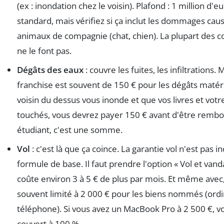
(ex : inondation chez le voisin). Plafond : 1 million d'eu
standard, mais vérifiez si ça inclut les dommages cau
animaux de compagnie (chat, chien). La plupart des c
ne le font pas.
Dégâts des eaux
: couvre les fuites, les infiltrations. 
franchise est souvent de 150 € pour les dégâts matérie
voisin du dessus vous inonde et que vos livres et votr
touchés, vous devrez payer 150 € avant d'être rembo
étudiant, c'est une somme.
Vol
: c'est là que ça coince. La garantie vol n'est pas i
formule de base. Il faut prendre l'option « Vol et vand
coûte environ 3 à 5 € de plus par mois. Et même avec,
souvent limité à 2 000 € pour les biens nommés (ordi
téléphone). Si vous avez un MacBook Pro à 2 500 €, v
couvert à 100 %.