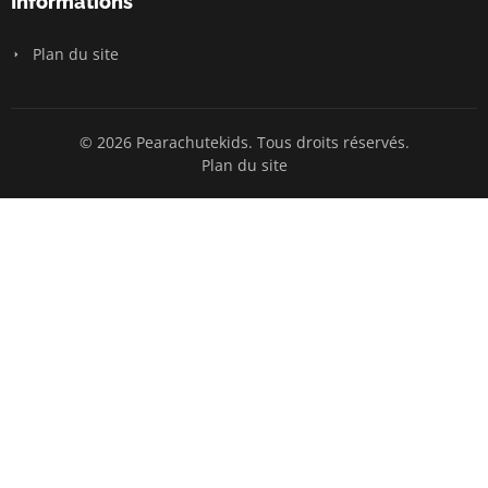
Informations
Plan du site
© 2026 Pearachutekids. Tous droits réservés.
Plan du site