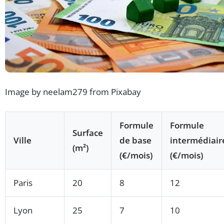
Image by neelam279 from Pixabay
Formule
Formule
Surface
Ville
de base
intermédiair
(m²)
(€/mois)
(€/mois)
Paris
20
8
12
Lyon
25
7
10