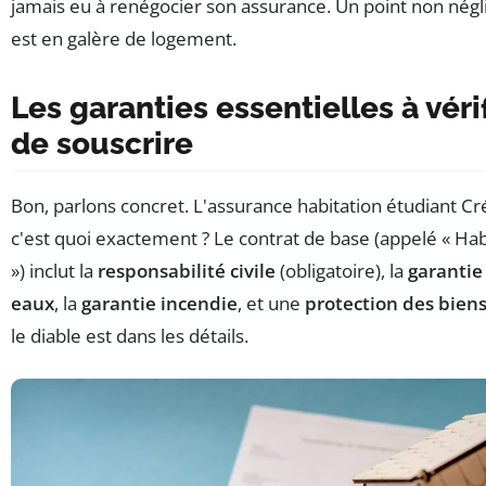
jamais eu à renégocier son assurance. Un point non nég
est en galère de logement.
Les garanties essentielles à véri
de souscrire
Bon, parlons concret. L'assurance habitation étudiant Cré
c'est quoi exactement ? Le contrat de base (appelé « Hab
») inclut la
responsabilité civile
(obligatoire), la
garantie
eaux
, la
garantie incendie
, et une
protection des biens
le diable est dans les détails.