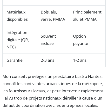
Matériaux
Bois, alu,
Principalement
disponibles
verre, PMMA
alu et PMMA
Intégration
Souvent
Option
digitale (QR,
incluse
payante
NFC)
Garantie
2-3 ans
1-2 ans
Mon conseil : privilégiez un prestataire basé à Nantes. Il
connaît les contraintes urbanistiques de la métropole,
les fournisseurs locaux, et peut intervenir rapidement.
J'ai vu trop de projets nationaux dérailler à cause d'un
défaut de coordination avec les entreprises locales.