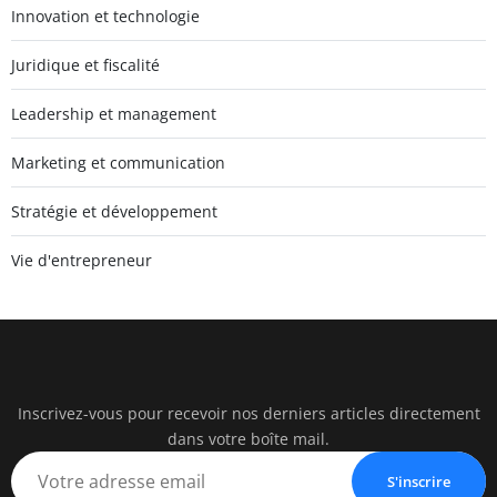
Innovation et technologie
Juridique et fiscalité
Leadership et management
Marketing et communication
Stratégie et développement
Vie d'entrepreneur
Inscrivez-vous pour recevoir nos derniers articles directement
pearac
dans votre boîte mail.
Business Insigh
S'inscrire