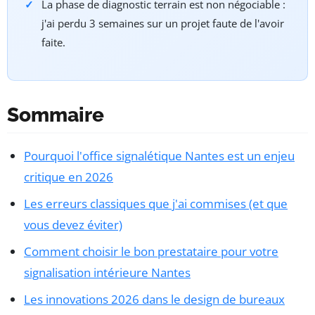
La phase de diagnostic terrain est non négociable :
j'ai perdu 3 semaines sur un projet faute de l'avoir
faite.
Sommaire
Pourquoi l'office signalétique Nantes est un enjeu
critique en 2026
Les erreurs classiques que j'ai commises (et que
vous devez éviter)
Comment choisir le bon prestataire pour votre
signalisation intérieure Nantes
Les innovations 2026 dans le design de bureaux