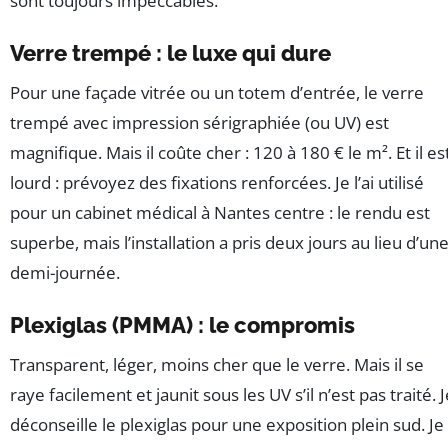
sont toujours impeccables.
Verre trempé : le luxe qui dure
Pour une façade vitrée ou un totem d’entrée, le verre
trempé avec impression sérigraphiée (ou UV) est
magnifique. Mais il coûte cher : 120 à 180 € le m². Et il es
lourd : prévoyez des fixations renforcées. Je l’ai utilisé
pour un cabinet médical à Nantes centre : le rendu est
superbe, mais l’installation a pris deux jours au lieu d’un
demi-journée.
Plexiglas (PMMA) : le compromis
Transparent, léger, moins cher que le verre. Mais il se
raye facilement et jaunit sous les UV s’il n’est pas traité. J
déconseille le plexiglas pour une exposition plein sud. Je