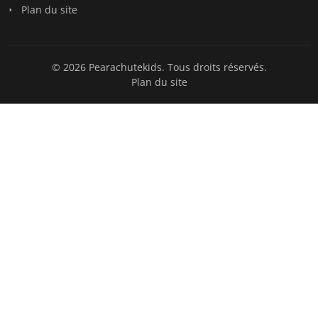
Plan du site
© 2026 Pearachutekids. Tous droits réservés.
Plan du site