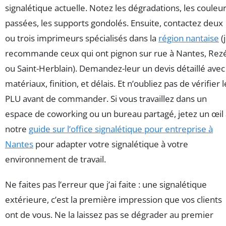
signalétique actuelle. Notez les dégradations, les couleu
passées, les supports gondolés. Ensuite, contactez deux
ou trois imprimeurs spécialisés dans la
région nantaise
(
recommande ceux qui ont pignon sur rue à Nantes, Rezé
ou Saint-Herblain). Demandez-leur un devis détaillé avec
matériaux, finition, et délais. Et n’oubliez pas de vérifier l
PLU avant de commander. Si vous travaillez dans un
espace de coworking ou un bureau partagé, jetez un œil
notre
guide sur l’office signalétique pour entreprise à
Nantes
pour adapter votre signalétique à votre
environnement de travail.
Ne faites pas l’erreur que j’ai faite : une signalétique
extérieure, c’est la première impression que vos clients
ont de vous. Ne la laissez pas se dégrader au premier