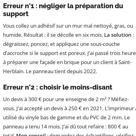
Erreur n°1 : négliger la préparation du
support
Vous collez un adhésif sur un mur mal nettoyé, gras, ou
humide. Résultat : il se décolle en six mois.
La solution
:
dégraissez, poncez, et appliquez une sous-couche
d’accroche si le support est poreux. J’ai passé trois heur
à préparer une façade en brique pour un client à Saint-
Herblain. Le panneau tient depuis 2022.
Erreur n°2 : choisir le moins-disant
Un devis à 300 € pour une enseigne de 2 m² ? Méfiez-
vous. J’ai accepté un devis à 250 € en 2021. L’imprimeur 
utilisé du vinyle bas de gamme et du PVC de 2 mm. Le
panneau a tenu 14 mois. J’ai dû tout refaire : 800 € au
total.
Mon conseil
: demandez des échantillons, vérifiez