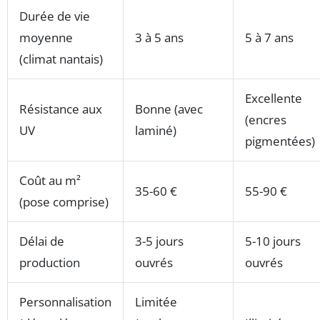
Durée de vie
moyenne
3 à 5 ans
5 à 7 ans
(climat nantais)
Excellente
Résistance aux
Bonne (avec
(encres
UV
laminé)
pigmentées)
Coût au m²
35-60 €
55-90 €
(pose comprise)
Délai de
3-5 jours
5-10 jours
production
ouvrés
ouvrés
Personnalisation
Limitée