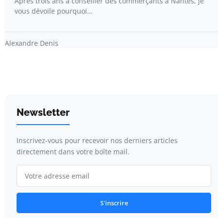
Après trois ans à conseiller des commerçants à Nantes, je
vous dévoile pourquoi…
Alexandre Denis
Newsletter
Inscrivez-vous pour recevoir nos derniers articles
directement dans votre boîte mail.
S'inscrire