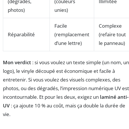
(dégradés,
(couleurs
Illimitée
photos)
unies)
Facile
Complexe
Réparabilité
(remplacement
(refaire tout
d’une lettre)
le panneau)
Mon verdict
: si vous voulez un texte simple (un nom, un
logo), le vinyle découpé est économique et facile à
entretenir. Si vous voulez des visuels complexes, des
photos, ou des dégradés, l’impression numérique UV est
incontournable. Et pour les deux, exigez un
laminé anti-
UV
: ça ajoute 10 % au coût, mais ça double la durée de
vie.