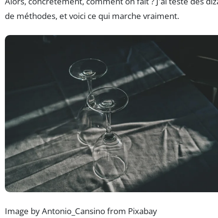
Alors, concrètement, comment on fait ? J'ai testé des diz
de méthodes, et voici ce qui marche vraiment.
Image by Antonio_Cansino from Pixabay