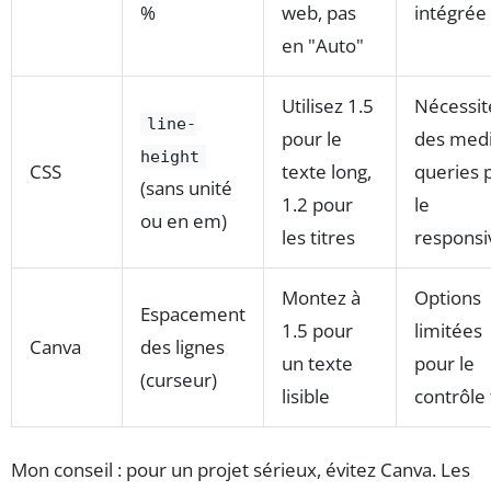
%
web, pas
intégrée
en "Auto"
Utilisez 1.5
Nécessit
line-
pour le
des med
height
CSS
texte long,
queries 
(sans unité
1.2 pour
le
ou en em)
les titres
responsi
Montez à
Options
Espacement
1.5 pour
limitées
Canva
des lignes
un texte
pour le
(curseur)
lisible
contrôle 
Mon conseil : pour un projet sérieux, évitez Canva. Les