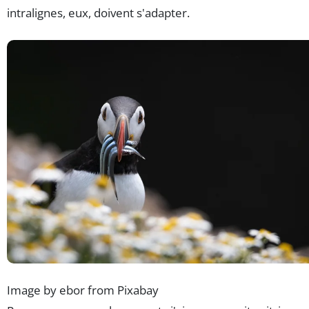
intralignes, eux, doivent s'adapter.
Image by ebor from Pixabay