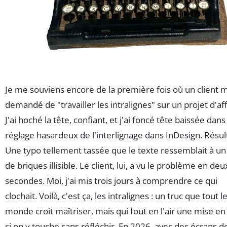
Je me souviens encore de la première fois où un client 
demandé de "travailler les intralignes" sur un projet d'aff
J'ai hoché la tête, confiant, et j'ai foncé tête baissée dans
réglage hasardeux de l'interlignage dans InDesign. Résult
Une typo tellement tassée que le texte ressemblait à u
de briques illisible. Le client, lui, a vu le problème en deu
secondes. Moi, j'ai mis trois jours à comprendre ce qui
clochait. Voilà, c'est ça, les intralignes : un truc que tout l
monde croit maîtriser, mais qui fout en l'air une mise e
si on y touche sans réfléchir. En 2026, avec des écrans d