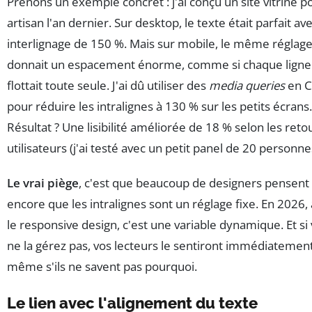
Prenons un exemple concret : j'ai conçu un site vitrine p
artisan l'an dernier. Sur desktop, le texte était parfait av
interlignage de 150 %. Mais sur mobile, le même réglag
donnait un espacement énorme, comme si chaque ligne
flottait toute seule. J'ai dû utiliser des
media queries
en C
pour réduire les intralignes à 130 % sur les petits écrans.
Résultat ? Une lisibilité améliorée de 18 % selon les reto
utilisateurs (j'ai testé avec un petit panel de 20 personne
Le vrai piège
, c'est que beaucoup de designers pensent
encore que les intralignes sont un réglage fixe. En 2026,
le responsive design, c'est une variable dynamique. Et si
ne la gérez pas, vos lecteurs le sentiront immédiatemen
même s'ils ne savent pas pourquoi.
Le lien avec l'alignement du texte