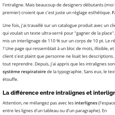
l'intraligne. Mais beaucoup de designers débutants (moi 
premier) croient que c'est juste un réglage esthétique.
F
Une fois, j'ai travaillé sur un catalogue produit avec un cl
qui voulait un texte ultra-serré pour "gagner de la place". 
mis un interlignage de 110 % sur un corps de 10 pt. Le ré
? Une page qui ressemblait à un bloc de mots, illisible, et 
client s'est plaint que personne ne lisait les descriptions. 
tout reprendre. Depuis, j'ai appris que les intralignes son
système respiratoire
de la typographie. Sans eux, le tex
étouffe.
La différence entre intralignes et interlig
Attention, ne mélangez pas avec les
interlignes
(l'espac
entre les lignes d'un tableau ou d'un paragraphe). En