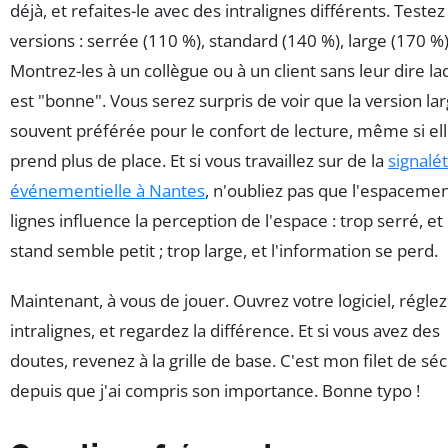
déjà, et refaites-le avec des intralignes différents. Testez
versions : serrée (110 %), standard (140 %), large (170 %)
Montrez-les à un collègue ou à un client sans leur dire la
est "bonne". Vous serez surpris de voir que la version lar
souvent préférée pour le confort de lecture, même si el
prend plus de place. Et si vous travaillez sur de la
signalé
événementielle à Nantes
, n'oubliez pas que l'espaceme
lignes influence la perception de l'espace : trop serré, et 
stand semble petit ; trop large, et l'information se perd.
Maintenant, à vous de jouer. Ouvrez votre logiciel, réglez
intralignes, et regardez la différence. Et si vous avez des
doutes, revenez à la grille de base. C'est mon filet de séc
depuis que j'ai compris son importance. Bonne typo !