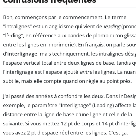
Bon, commençons par le commencement. Le terme
"intralignes" est un anglicisme qui vient de
leading
(pron
"lè-ding", en référence aux bandes de plomb qu'on glissa
entre les lignes en imprimerie). En français, on parle so
d'
interlignage
, mais techniquement, les intralignes dés
l'espace vertical total entre deux lignes de base, tandis 
l'interlignage est l'espace ajouté
entre
les lignes. La nuan
subtile, mais elle compte quand on règle au point près.
J'ai passé des années à confondre les deux. Dans InDesig
exemple, le paramètre "Interlignage" (Leading) affecte l
distance entre la ligne de base d'une ligne et celle de la
suivante. Si vous mettez 12 pt de corps et 14 pt d'interli
vous avez 2 pt d'espace réel entre les lignes. C'est ça,