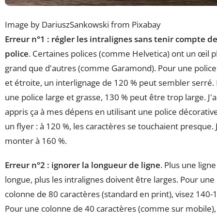
Image by DariuszSankowski from Pixabay
Erreur n°1 : régler les intralignes sans tenir compte de
police
. Certaines polices (comme Helvetica) ont un œil p
grand que d'autres (comme Garamond). Pour une police 
et étroite, un interlignage de 120 % peut sembler serré.
une police large et grasse, 130 % peut être trop large. J'a
appris ça à mes dépens en utilisant une police décorativ
un flyer : à 120 %, les caractères se touchaient presque. J
monter à 160 %.
Erreur n°2 : ignorer la longueur de ligne
. Plus une ligne
longue, plus les intralignes doivent être larges. Pour une
colonne de 80 caractères (standard en print), visez 140-
Pour une colonne de 40 caractères (comme sur mobile),