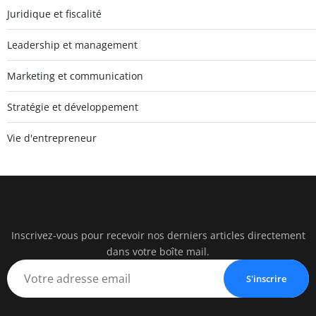
Juridique et fiscalité
Leadership et management
Marketing et communication
Stratégie et développement
Vie d'entrepreneur
Inscrivez-vous pour recevoir nos derniers articles directement
pearac
dans votre boîte mail.
Business Insigh
S'inscrire