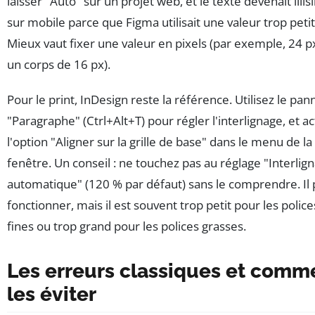
laisser "Auto" sur un projet web, et le texte devenait illis
sur mobile parce que Figma utilisait une valeur trop petit
Mieux vaut fixer une valeur en pixels (par exemple, 24 p
un corps de 16 px).
Pour le print, InDesign reste la référence. Utilisez le pa
"Paragraphe" (Ctrl+Alt+T) pour régler l'interlignage, et ac
l'option "Aligner sur la grille de base" dans le menu de la
fenêtre. Un conseil : ne touchez pas au réglage "Interlig
automatique" (120 % par défaut) sans le comprendre. Il
fonctionner, mais il est souvent trop petit pour les police
fines ou trop grand pour les polices grasses.
Les erreurs classiques et comm
les éviter