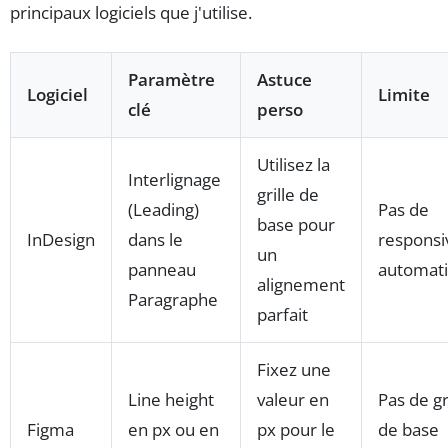
principaux logiciels que j'utilise.
Paramètre
Astuce
Logiciel
Limite
clé
perso
Utilisez la
Interlignage
grille de
(Leading)
Pas de
base pour
InDesign
dans le
responsi
un
panneau
automat
alignement
Paragraphe
parfait
Fixez une
Line height
valeur en
Pas de gr
Figma
en px ou en
px pour le
de base