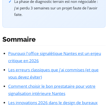
La phase de diagnostic terrain est non négociable :
j'ai perdu 3 semaines sur un projet faute de l'avoir
faite.
Sommaire
Pourquoi l'office signalétique Nantes est un enjeu
critique en 2026
Les erreurs classiques que j'ai commises (et que
vous devez éviter)
Comment choisir le bon prestataire pour votre
signalisation intérieure Nantes
Les innovations 2026 dans le design de bureaux