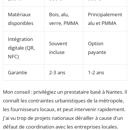
Matériaux
Bois, alu,
Principalement
disponibles
verre, PMMA
alu et PMMA
Intégration
Souvent
Option
digitale (QR,
incluse
payante
NFC)
Garantie
2-3 ans
1-2 ans
Mon conseil : privilégiez un prestataire basé à Nantes. Il
connaît les contraintes urbanistiques de la métropole,
les fournisseurs locaux, et peut intervenir rapidement.
J'ai vu trop de projets nationaux dérailler à cause d'un
défaut de coordination avec les entreprises locales.