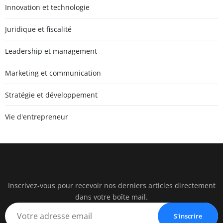
Innovation et technologie
Juridique et fiscalité
Leadership et management
Marketing et communication
Stratégie et développement
Vie d'entrepreneur
Inscrivez-vous pour recevoir nos derniers articles directement
pearac
dans votre boîte mail.
Business Insigh
S'inscrire