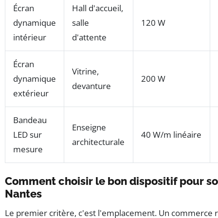
Écran
Hall d'accueil,
dynamique
salle
120 W
intérieur
d'attente
Écran
Vitrine,
dynamique
200 W
devanture
extérieur
Bandeau
Enseigne
LED sur
40 W/m linéaire
architecturale
mesure
Comment choisir le bon dispositif pour 
Nantes
Le premier critère, c'est l'emplacement. Un commerce ru