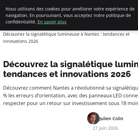
Nous utilisons des cookies pour améliorer votre expérience de
navigation. En poursuivant, vous acceptez notre politique de
pearachutekids
confidentialité.
En savoir plus
Accueil
Business Insights for French Entrepreneurs
Découvrez la signalétique lumineuse à Nantes : tendances et
innovations 2026
Découvrez la signalétique lumin
tendances et innovations 2026
Découvrez comment Nantes a révolutionné sa signalétiqu
% les erreurs d’orientation, avec des panneaux LED conn
respecter pour un retour sur investissement sous 18 mois
Julien Colin
27 juin 2026