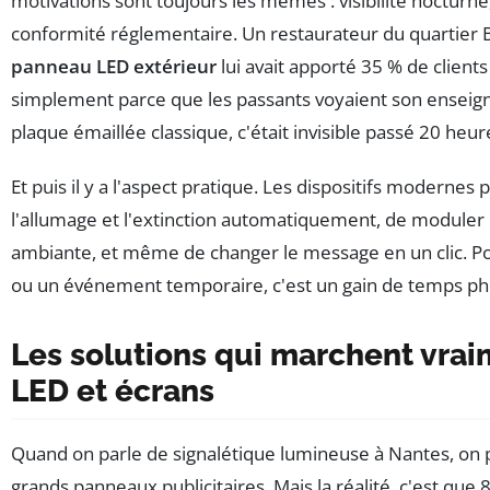
motivations sont toujours les mêmes : visibilité nocturn
conformité réglementaire. Un restaurateur du quartier 
panneau LED extérieur
lui avait apporté 35 % de client
simplement parce que les passants voyaient son enseigne
plaque émaillée classique, c'était invisible passé 20 heur
Et puis il y a l'aspect pratique. Les dispositifs modern
l'allumage et l'extinction automatiquement, de moduler l
ambiante, et même de changer le message en un clic. 
ou un événement temporaire, c'est un gain de temps p
Les solutions qui marchent vra
LED et écrans
Quand on parle de signalétique lumineuse à Nantes, on 
grands panneaux publicitaires. Mais la réalité, c'est qu