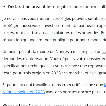
Déclaration préalable
: obligatoire pour toute instal
Je ne vais pas vous mentir : ces règles peuvent sembler 
protègent aussi votre investissement. Un panneau trop l
certes, mais il attire aussi les plaintes et les amendes. Et
réputation qu'une amende publique pour non-respect d
Un point positif : la mairie de Nantes a mis en place un
g
demandes d'autorisation. Vous déposez votre dossier en l
spécifications techniques, et vous recevez une réponse so
testé pour trois projets en 2025 : ça marche, et c'est grat
Et pour ceux qui travaillent dans la sécurité, sachez que
l
Nantes évolue en 2026
avec des normes encore plus stri