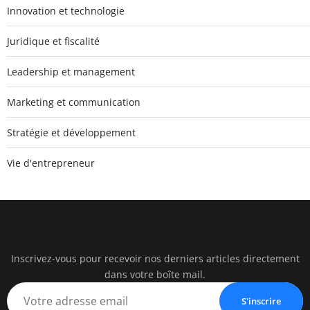
Innovation et technologie
Juridique et fiscalité
Leadership et management
Marketing et communication
Stratégie et développement
Vie d'entrepreneur
Inscrivez-vous pour recevoir nos derniers articles directement
pearac
dans votre boîte mail.
Business Insigh
S'inscrire