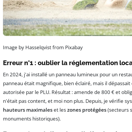
Image by Hasselqvist from Pixabay
Erreur n°1 : oublier la réglementation loc
En 2024, j'ai installé un panneau lumineux pour un rest
panneau était magnifique, bien éclairé, mais il dépassait
autorisée par le PLU. Résultat : amende de 800 € et oblig
n'était pas content, et moi non plus. Depuis, je vérifie 
hauteurs maximales
et les
zones protégées
(secteurs 
monuments historiques).