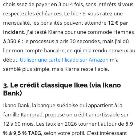
choisissez de payer en 3 ou 4 fois, sans intérêts si vous
respectez les échéances. Le hic ? Si vous ratez une
mensualité, les pénalités peuvent atteindre
12 € par
incident
. J'ai testé Klarna pour une commode Hemnes
à 350 € : le processus a pris 30 secondes, mais j'ai dû
lier mon compte bancaire, ce qui m'a rendu nerveux au
début.
Utiliser une carte Illicado sur Amazon
m'a
semblé plus simple, mais Klarna reste fiable.
3. Le crédit classique Ikea (via Ikano
Bank)
Ikano Bank, la banque suédoise qui appartient à la
famille Kamprad, propose un crédit amortissable sur
12 à 60 mois. Les taux en 2026 tournent autour de
5,9
% à 9,5 % TAEG
, selon votre profil. C'est intéressant