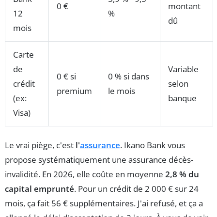
0 €
montant
12
%
dû
mois
Carte
de
Variable
0 € si
0 % si dans
crédit
selon
premium
le mois
(ex:
banque
Visa)
Le vrai piège, c'est
l'
assurance
. Ikano Bank vous
propose systématiquement une assurance décès-
invalidité. En 2026, elle coûte en moyenne
2,8 % du
capital emprunté
. Pour un crédit de 2 000 € sur 24
mois, ça fait 56 € supplémentaires. J'ai refusé, et ça a