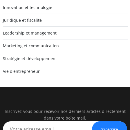
Innovation et technologie
Juridique et fiscalité
Leadership et management
Marketing et communication
Stratégie et développement
Vie d'entrepreneur
Inscrivez-vous pour recevoir nos derniers articles directement
pearac
dans votre boîte mail.
Business Insigh
S'inscrire