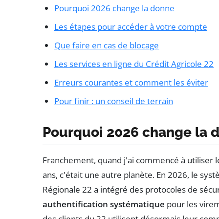
Pourquoi 2026 change la donne
Les étapes pour accéder à votre compte
Que faire en cas de blocage
Les services en ligne du Crédit Agricole 22
Erreurs courantes et comment les éviter
Pour finir : un conseil de terrain
Pourquoi 2026 change la 
Franchement, quand j'ai commencé à utiliser les
ans, c'était une autre planète. En 2026, le s
Régionale 22 a intégré des protocoles de séc
authentification systématique
pour les virem
des clients du 22 utilisent désormais leur com