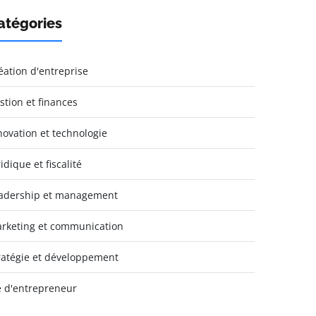
atégories
éation d'entreprise
stion et finances
novation et technologie
idique et fiscalité
adership et management
rketing et communication
ratégie et développement
e d'entrepreneur