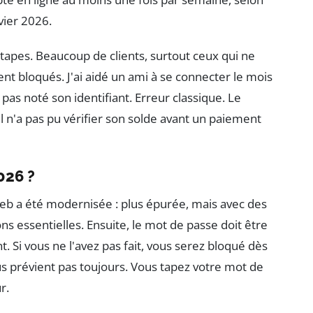
vier 2026.
'étapes. Beaucoup de clients, surtout ceux qui ne
ent bloqués. J'ai aidé un ami à se connecter le mois
 pas noté son identifiant. Erreur classique. Le
il n'a pas pu vérifier son solde avant un paiement
026 ?
web a été modernisée : plus épurée, mais avec des
s essentielles. Ensuite, le mot de passe doit être
. Si vous ne l'avez pas fait, vous serez bloqué dès
ous prévient pas toujours. Vous tapez votre mot de
r.