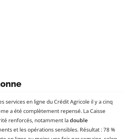
donne
 services en ligne du Crédit Agricole il y a cinq
ystème a été complètement repensé. La Caisse
urité renforcés, notamment la
double
ents et les opérations sensibles. Résultat : 78 %
pte en ligne au moins une fois par semaine, selon