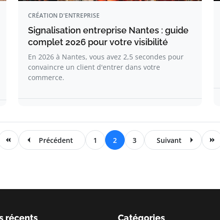
CRÉATION D'ENTREPRISE
Signalisation entreprise Nantes : guide
complet 2026 pour votre visibilité
En 2026 à Nantes, vous avez 2,5 secondes pour
convaincre un client d'entrer dans votre
commerce.
Précédent
1
2
3
Suivant
s récents
Catégories