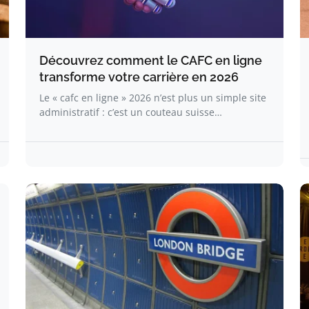
Découvrez comment le CAFC en ligne
transforme votre carrière en 2026
Le « cafc en ligne » 2026 n’est plus un simple site
administratif : c’est un couteau suisse…