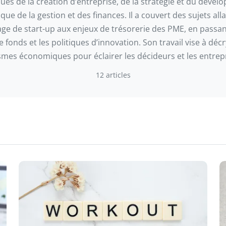
ues de la création d’entreprise, de la stratégie et du dével
 que de la gestion et des finances. Il a couvert des sujets all
ge de start-up aux enjeux de trésorerie des PME, en passan
e fonds et les politiques d’innovation. Son travail vise à décr
mes économiques pour éclairer les décideurs et les entrep
12 articles