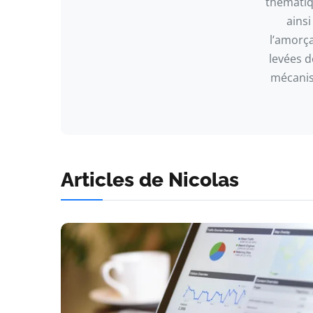
thématiq
ainsi
l’amorça
levées d
mécanis
Articles de Nicolas