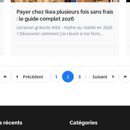
Payer chez Ikea plusieurs fois sans frais
: le guide complet 2026
Livraison gratuite IKEA : mythe ou réalité en 2026
? Découvrez comment j'ai réussi à me faire…
Précédent
1
2
3
Suivant
s récents
Catégories