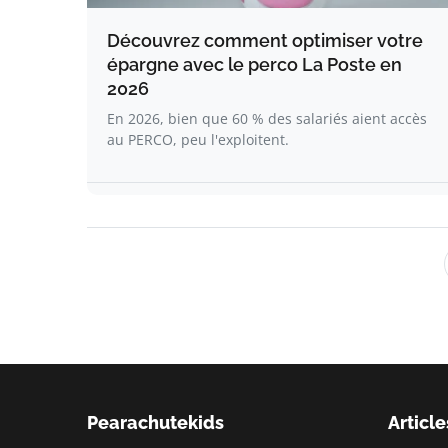
Découvrez comment optimiser votre
épargne avec le perco La Poste en
2026
En 2026, bien que 60 % des salariés aient accès
au PERCO, peu l'exploitent.
Pearachutekids
Article