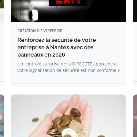
CRÉATION D'ENTREPRISE
Renforcez la sécurité de votre
entreprise à Nantes avec des
panneaux en 2026
Un contrôle surprise de la DIRECCTE approche et
votre signalisation de sécurité est non conforme ?