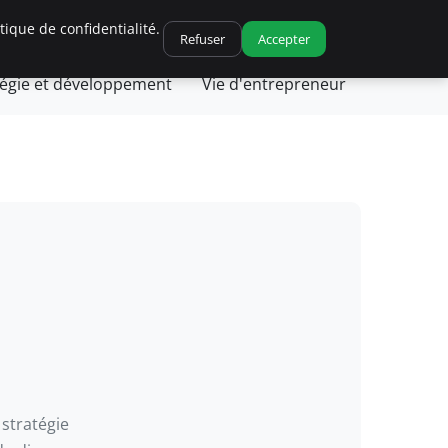
ique de confidentialité.
ique et fiscalité
Leadership et management
Refuser
Accepter
tégie et développement
Vie d'entrepreneur
 stratégie